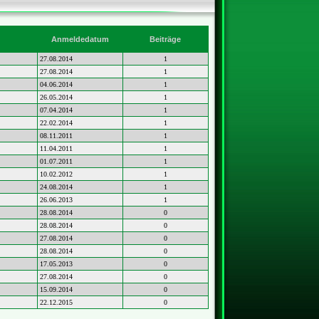
Anmeldedatum
Beiträge
27.08.2014
1
27.08.2014
1
04.06.2014
1
26.05.2014
1
07.04.2014
1
22.02.2014
1
08.11.2011
1
11.04.2011
1
01.07.2011
1
10.02.2012
1
24.08.2014
1
26.06.2013
1
28.08.2014
0
28.08.2014
0
27.08.2014
0
28.08.2014
0
17.05.2013
0
27.08.2014
0
15.09.2014
0
22.12.2015
0