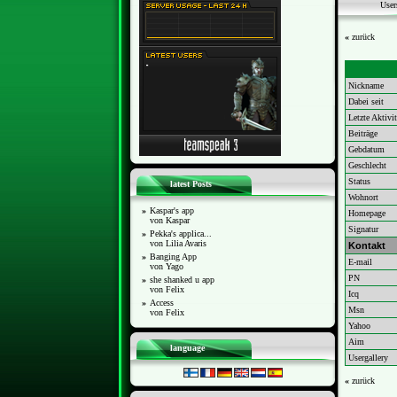
User
«
zurück
Nickname
Dabei seit
Letzte Aktivit
Beiträge
Gebdatum
Geschlecht
Status
latest Posts
Wohnort
»
Kaspar's app
Homepage
von Kaspar
Signatur
»
Pekka's applica...
von Lilia Avaris
Kontakt
»
Banging App
E-mail
von Yago
PN
»
she shanked u app
von Felix
Icq
»
Access
Msn
von Felix
Yahoo
Aim
language
Usergallery
«
zurück