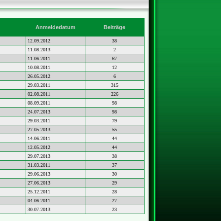
Anmeldedatum
Beiträge
12.09.2012
38
11.08.2013
2
11.06.2011
67
10.08.2011
12
26.05.2012
6
29.03.2011
315
02.08.2011
226
08.09.2011
98
24.07.2013
98
29.03.2011
79
27.05.2013
55
14.06.2011
44
12.05.2012
44
29.07.2013
38
31.03.2011
37
29.06.2013
30
27.06.2013
29
25.12.2011
28
04.06.2011
27
30.07.2013
23